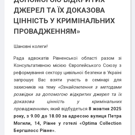
ДЖЕРЕЛ ТА ЇХ ДОКАЗОВА
ЦІННІСТЬ У КРИМІНАЛЬНИХ
ПРОВАДЖЕННЯМ»
Шановні колеги!
Рада адвокатів Рівненської області разом зі
Консультативною місією Європейського Союзу з
реформування сектору цивільної безпеки в Україні
запрошує
Вас
взяти участь в семінарі для
захисників на тему
«Ознайомлення з методами
розвідки за допомогою відкритих джерел та їх
доказова цінність у кримінальних
провадженням»
,
який відбудеться
8 жовтня 2025
року, з 9.00 до 18.00 за
адресою
вулиця Петра
Могили, 14, Рівне у готелі «
Optima
Collection
Бергшлосс
Рівне».