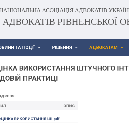
НАЦІОНАЛЬНА АСОЦІАЦІЯ АДВОКАТІВ УКРАЇ
 АДВОКАТІВ РІВНЕНСЬКОЇ О
ОВИНИ ТА ПОДІЇ
РІШЕННЯ
АДВОКАТАМ
ІНКА ВИКОРИСТАННЯ ШТУЧНОГО ІН
ДОВІЙ ПРАКТИЦІ
адення:
АЙЛ
ОПИС
ОЦІНКА ВИКОРИСТАННЯ ШІ.pdf