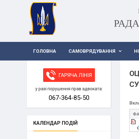
РАДА
ГОЛОВНА
САМОВРЯДУВАННЯ
Н
ОЦ
ГАРЯЧА ЛІНІЯ
СУ
у разі порушення прав адвоката:
067-364-85-50
Вкл
Ф
КАЛЕНДАР
ПОДІЙ