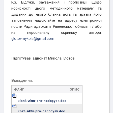
P.S. Відгуки, зауваження і пропозиції щодо
корисності цього методичного матеріалу та
доданих до нього бланка акта та зразка його
заповнення надсилайте на адресу електронної
пошти Ради адвокатів Рівненської області і / або
на персональну скриньку автора:
glotovmykola@gmail.com
Підготував: адвокат Микола Глотов.
Вкладення:
ФАЙЛ
ОПИС
Blank-Aktu-pro-nedopysk.doc
Zraz-Aktu-pro-nedopysk.doc