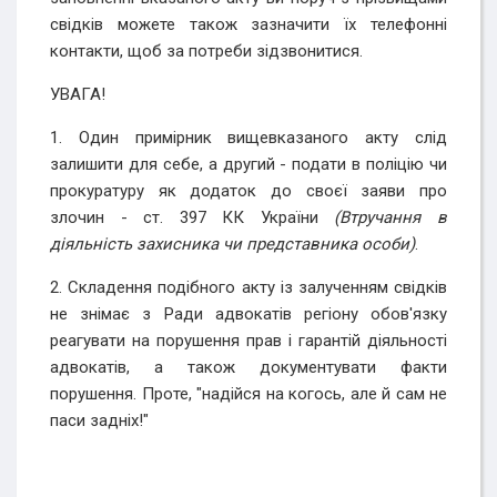
свідків можете також зазначити їх телефонні
контакти, щоб за потреби зідзвонитися.
УВАГА!
1. Один примірник вищевказаного акту слід
залишити для себе, а другий - подати в поліцію чи
прокуратуру як додаток до своєї заяви про
злочин - ст. 397 КК України
(Втручання в
діяльність захисника чи представника особи)
.
2. Складення подібного акту із залученням свідків
не знімає з Ради адвокатів регіону обов'язку
реагувати на порушення прав і гарантій діяльності
адвокатів, а також документувати факти
порушення. Проте, "надійся на когось, але й сам не
паси задніх!"