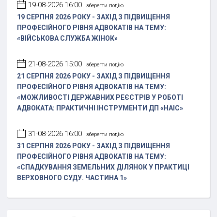
19-08-2026 16:00
зберегти подію
19 СЕРПНЯ 2026 РОКУ - ЗАХІД З ПІДВИЩЕННЯ
ПРОФЕСІЙНОГО РІВНЯ АДВОКАТІВ НА ТЕМУ:
«ВІЙСЬКОВА СЛУЖБА ЖІНОК»
21-08-2026 15:00
зберегти подію
21 СЕРПНЯ 2026 РОКУ - ЗАХІД З ПІДВИЩЕННЯ
ПРОФЕСІЙНОГО РІВНЯ АДВОКАТІВ НА ТЕМУ:
«МОЖЛИВОСТІ ДЕРЖАВНИХ РЕЄСТРІВ У РОБОТІ
АДВОКАТА: ПРАКТИЧНІ ІНСТРУМЕНТИ ДП «НАІС»
31-08-2026 16:00
зберегти подію
31 СЕРПНЯ 2026 РОКУ - ЗАХІД З ПІДВИЩЕННЯ
ПРОФЕСІЙНОГО РІВНЯ АДВОКАТІВ НА ТЕМУ:
«СПАДКУВАННЯ ЗЕМЕЛЬНИХ ДІЛЯНОК У ПРАКТИЦІ
ВЕРХОВНОГО СУДУ. ЧАСТИНА 1»