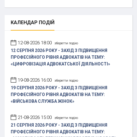
КАЛЕНДАР
ПОДІЙ
12-08-2026 18:00
зберегти подію
12 СЕРПНЯ 2026 РОКУ - ЗАХІД З ПІДВИЩЕННЯ
ПРОФЕСІЙНОГО РІВНЯ АДВОКАТІВ НА ТЕМУ:
«ЦИФРОВІЗАЦІЯ АДВОКАТСЬКОЇ ДІЯЛЬНОСТІ»
19-08-2026 16:00
зберегти подію
19 СЕРПНЯ 2026 РОКУ - ЗАХІД З ПІДВИЩЕННЯ
ПРОФЕСІЙНОГО РІВНЯ АДВОКАТІВ НА ТЕМУ:
«ВІЙСЬКОВА СЛУЖБА ЖІНОК»
21-08-2026 15:00
зберегти подію
21 СЕРПНЯ 2026 РОКУ - ЗАХІД З ПІДВИЩЕННЯ
ПРОФЕСІЙНОГО РІВНЯ АДВОКАТІВ НА ТЕМУ: